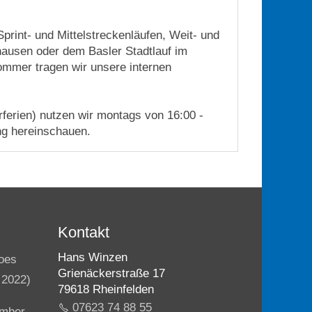
Sprint- und Mittelstreckenläufen, Weit- und
hausen oder dem Basler Stadtlauf im
ommer tragen wir unsere internen
rferien) nutzen wir montags von 16:00 -
ng hereinschauen.
Kontakt
Hans Winzen
oes
Grienäckerstraße 17
 2022)
79618 Rheinfelden
07623 74 88 55
ember