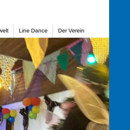
elt
Line Dance
Der Verein