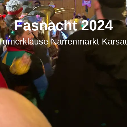
Fasnacht 2024
Turnerklause Narrenmarkt Karsa