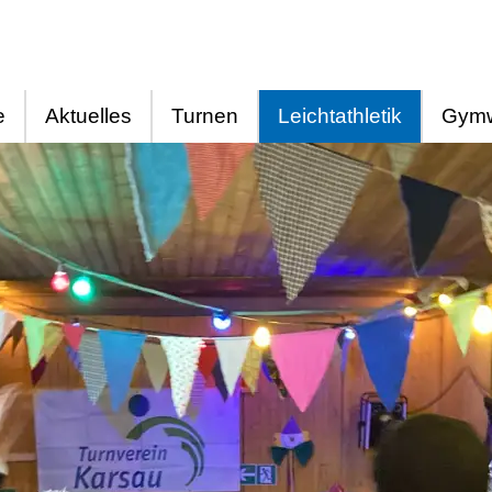
e
Aktuelles
Turnen
Leichtathletik
Gymw