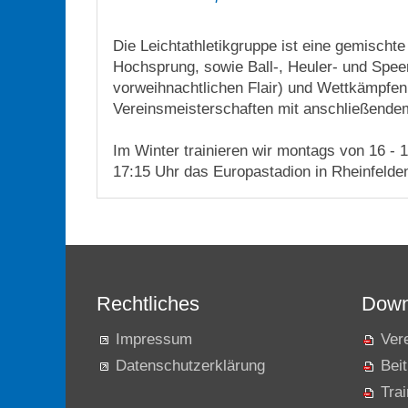
Die Leichtathletikgruppe ist eine gemischte
Hochsprung, sowie Ball-, Heuler- und Spee
vorweihnachtlichen Flair) und Wettkämpfen 
Vereinsmeisterschaften mit anschließendem
Im Winter trainieren wir montags von 16 - 
17:15 Uhr das Europastadion in Rheinfelde
Rechtliches
Down
Impressum
Ver
Datenschutzerklärung
Beit
Tra